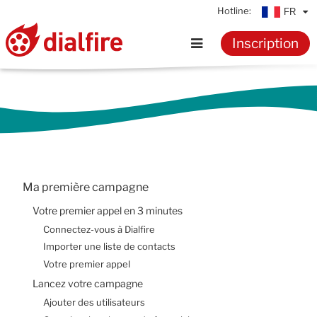
Hotline:
FR
Inscription
Accueil
Fonctionnalités
Tarifs
Ma première campagne
Ressources
Votre premier appel en 3 minutes
Connectez-vous à Dialfire
Connaissances
Importer une liste de contacts
Votre premier appel
Lancez votre campagne
Documentation
Ajouter des utilisateurs