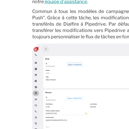
notre
équipe d'assistance
.
Commun à tous les modèles de campagne s
Push". Grâce à cette tâche, les modification
transférés de Dialfire à Pipedrive. Par défa
transférer les modifications vers Pipedrive
toujours personnaliser le flux de tâches en fo