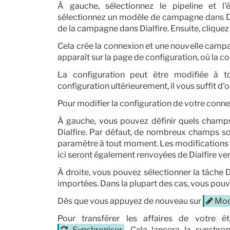
À gauche, sélectionnez le pipeline et l'
sélectionnez un modèle de campagne dans Dial
de la campagne dans Dialfire. Ensuite, cliquez
Cela crée la connexion et une nouvelle campa
apparaît sur la page de configuration, où la c
La configuration peut être modifiée à t
configuration ultérieurement, il vous suffit d'
Pour modifier la configuration de votre conne
À gauche, vous pouvez définir quels champs
Dialfire. Par défaut, de nombreux champs so
paramètre à tout moment. Les modifications
ici seront également renvoyées de Dialfire ver
À droite, vous pouvez sélectionner la tâche D
importées. Dans la plupart des cas, vous pouv
Dès que vous appuyez de nouveau sur
Mod
Pour transférer les affaires de votre ét
Synchroniser
. Cela lancera la synchron