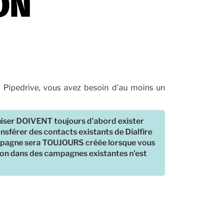
ON
t Pipedrive, vous avez besoin d'au moins un
niser DOIVENT toujours d'abord exister
ansférer des contacts existants de Dialfire
ampagne sera TOUJOURS créée lorsque vous
tion dans des campagnes existantes n'est