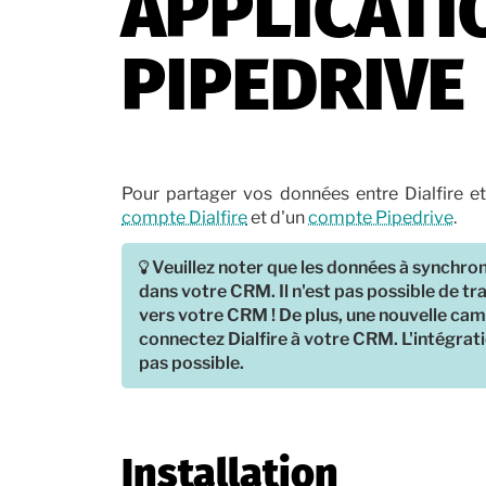
APPLICATI
PIPEDRIVE
Pour partager vos données entre Dialfire e
compte Dialfire
et d'un
compte Pipedrive
.
Veuillez noter que les données à synchro
dans votre CRM. Il n'est pas possible de tr
vers votre CRM ! De plus, une nouvelle c
connectez Dialfire à votre CRM. L'intégra
pas possible.
Installation