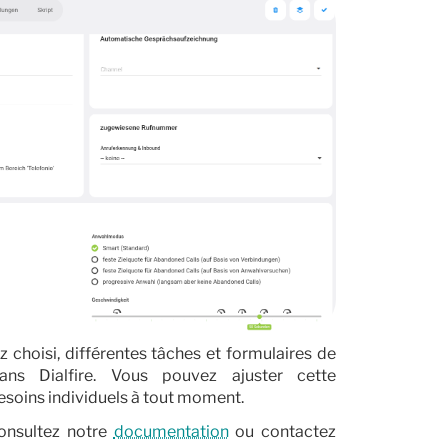
hoisi, différentes tâches et formulaires de
ns Dialfire. Vous pouvez ajuster cette
esoins individuels à tout moment.
consultez notre
documentation
ou contactez