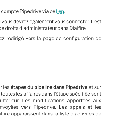
re compte Pipedrive via ce
lien
.
où vous devrez également vous connecter. Il est
e droits d'administrateur dans Dialfire.
ez redirigé vers la page de configuration de
r les
étapes du pipeline dans Pipedrive
et sur
e toutes les affaires dans l'étape spécifiée sont
ultérieur. Les modifications apportées aux
nvoyées vers Pipedrive. Les appels et les
ire apparaissent dans la liste d'activités de