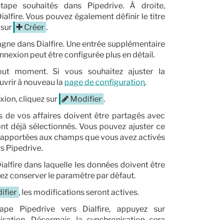
étape souhaités dans Pipedrive. À droite,
fire. Vous pouvez également définir le titre
 sur
Créer
.
gne dans Dialfire. Une entrée supplémentaire
onnexion peut être configurée plus en détail.
out moment. Si vous souhaitez ajuster la
ouvrir à nouveau la
page de configuration
.
xion, cliquez sur
Modifier
.
 de vos affaires doivent être partagés avec
nt déjà sélectionnés. Vous pouvez ajuster ce
 apportées aux champs que vous avez activés
s Pipedrive.
ialfire dans laquelle les données doivent être
ez conserver le paramètre par défaut.
ifier
, les modifications seront actives.
ape Pipedrive vers Dialfire, appuyez sur
isation. Désormais, la synchronisation sera