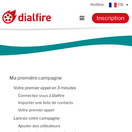
Hotline:
FR
Inscription
Accueil
Fonctionnalités
Tarifs
Ma première campagne
Ressources
Votre premier appel en 3 minutes
Connectez-vous à Dialfire
Connaissances
Importer une liste de contacts
Votre premier appel
Lancez votre campagne
Documentation
Ajouter des utilisateurs