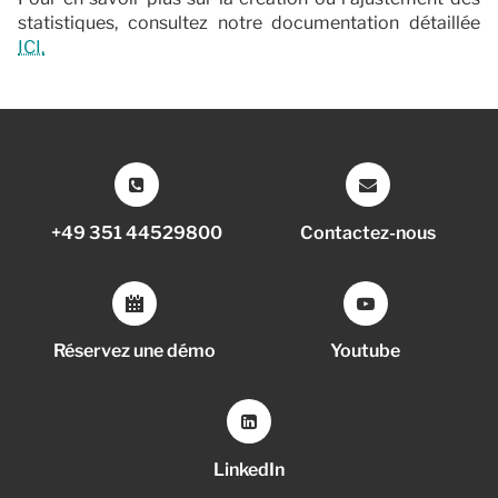
statistiques, consultez notre documentation détaillée
ICI.
+49 351 44529800
Contactez-nous
Réservez une démo
Youtube
LinkedIn