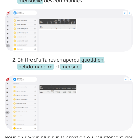
mensuelle
des commandes
Chiffre d'affaires en aperçu
quotidien
,
hebdomadaire
et
mensuel
Pour en savoir plus sur la création ou l'ajustement des