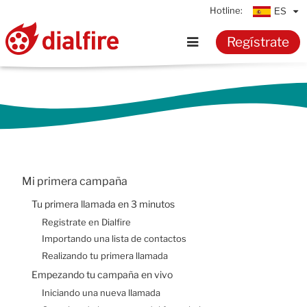
Hotline:
ES
Regístrate
Inicio
Características
Tarifas
Mi primera campaña
Recursos
Tu primera llamada en 3 minutos
Registrate en Dialfire
Conocimientos
Importando una lista de contactos
Realizando tu primera llamada
Empezando tu campaña en vivo
Documentación
Iniciando una nueva llamada