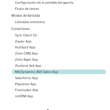
Configuración de la pantalla del agente
Flujos de tareas
Modos de llamada
Llamadas entrantes
Conectores
Sync Client V2
Zapier App
HubSpot App
Zoho CRM App
Zoho Bigin App
Zendesk Sell App
MS Dynamics 365 Sales App
Salesforce App
Pipedrive App
Freshsales App
noCRM App