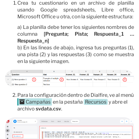
Crea tu cuestionario en un archivo de planilla
usando Google spreadsheets, Libre office,
Microsoft Office u otra, con la siguiente estructura:
a) La planilla debe tener los siguientes nombres de
columna
[Pregunta; Pista; Respuesta_1 …
Respuesta_n]
b) En las líneas de abajo, ingresa tus preguntas (1),
una pista (2) y las respuestas (3) como se muestra
en la siguiente imagen.
Para la configuración dentro de Dialfire, ve al menú
Campañas
en la pestaña
Recursos
y abre el
archivo
svdata.csv
.