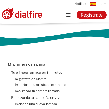
Hotline:
ES
Regístrate
Inicio
Características
Tarifas
Mi primera campaña
Recursos
Tu primera llamada en 3 minutos
Registrate en Dialfire
Conocimientos
Importando una lista de contactos
Realizando tu primera llamada
Empezando tu campaña en vivo
Documentación
Iniciando una nueva llamada