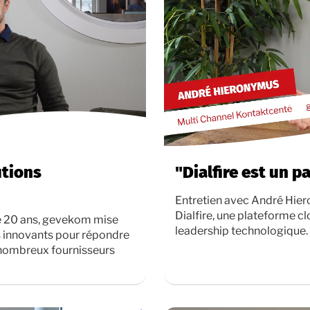
utions
"Dialfire est un p
Entretien avec André Hie
Dialfire, une plateforme 
e 20 ans, gevekom mise
leadership technologique.
s innovants pour répondre
 nombreux fournisseurs