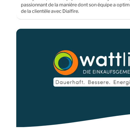
passionnant de la manière dont son équipe a optimi
de la clientèle avec Dialfire.