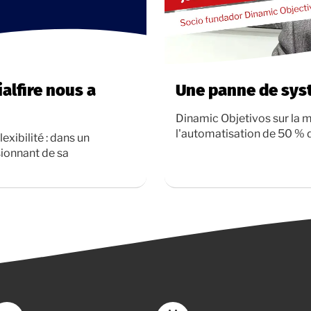
alfire nous a
Une panne de syst
Dinamic Objetivos sur la m
l'automatisation de 50 % 
exibilité : dans un
sionnant de sa