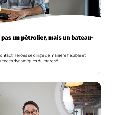
as un pétrolier, mais un bateau-
Contact Heroes se dirige de manière flexible et
xigences dynamiques du marché.