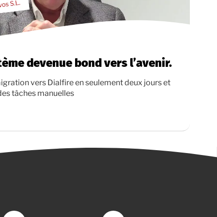
ème devenue bond vers l’avenir.
igration vers Dialfire en seulement deux jours et
des tâches manuelles