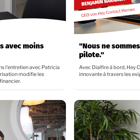
lus avec moins
"Nous ne sommes p
pilote."
s l'entretien avec Patricia
Avec Dialfire à bord, Hey 
isation modifie les
innovante à travers les e
financier.