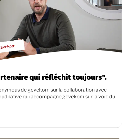
artenaire qui réfléchit toujours".
ronymous de gevekom sur la collaboration avec
cloudnative qui accompagne gevekom sur la voie du