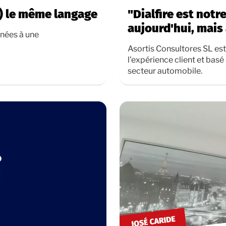
) le même langage
"Dialfire est not
aujourd'hui, mais 
nnées à une
Asortis Consultores SL est
l'expérience client et basé
secteur automobile.