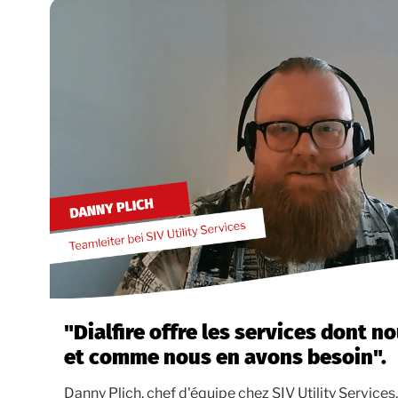
"Dialfire offre les services dont 
et comme nous en avons besoin".
Danny Plich, chef d'équipe chez SIV Utility Service