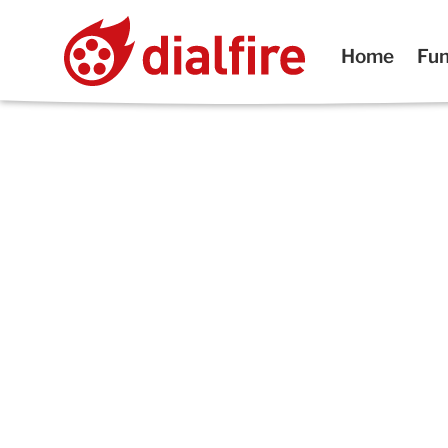
Home
Fun