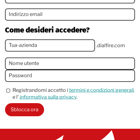
Documentazione
Indirizzo email
Contatto
Come desideri accedere?
Tua-azienda
.dialfire.com
Nome utente
Password
Registrandomi accetto i
termini e condizioni generali
e l'
informativa sulla privacy
.
Sblocca ora