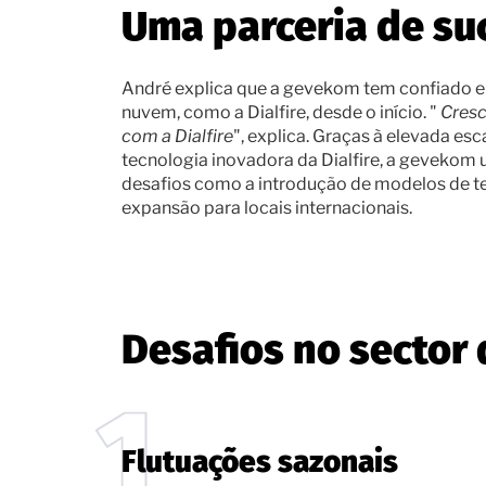
Uma parceria de su
André explica que a gevekom tem confiado e
nuvem, como a Dialfire, desde o início. "
Cres
com a Dialfire
", explica. Graças à elevada esc
tecnologia inovadora da Dialfire, a gevekom 
desafios como a introdução de modelos de te
expansão para locais internacionais.
Desafios no sector 
Flutuações sazonais