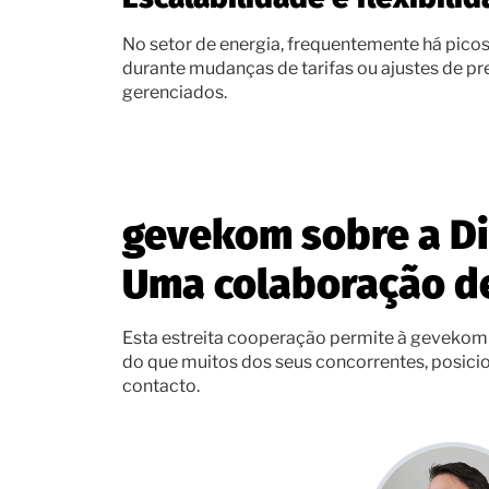
No setor de energia, frequentemente há pico
durante mudanças de tarifas ou ajustes de pr
gerenciados.
gevekom sobre a Dia
Uma colaboração d
Esta estreita cooperação permite à gevekom
do que muitos dos seus concorrentes, posic
contacto.