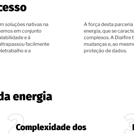
cesso
m soluções nativas na
A força desta parceria
cemos em conjunto
energia, que se caract
alabilidade e à
complexos. A Dialfire t
ultrapassou facilmente
mudanças e, ao mesmo 
letrabalho e a
proteção de dados.
da energia
Complexidade dos