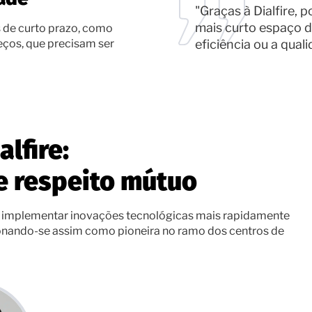
"Graças à Dialfire, 
mais curto espaço 
s de curto prazo, como
eficiência ou a quali
eços, que precisam ser
lfire:
e respeito mútuo
 implementar inovações tecnológicas mais rapidamente
ionando-se assim como pioneira no ramo dos centros de