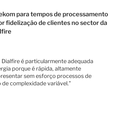
vekom para tempos de processamento
r fidelização de clientes no sector da
fire
a Dialfire é particularmente adequada
ergia porque é rápida, altamente
presentar sem esforço processos de
 de complexidade variável."