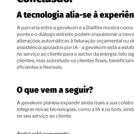
A tecnologia alia-se à experiên
A parceria entre a gevekom e a Dialfire mostra como
ponta e o diálogo estreito podem impulsionar a inova
alterações automáticas à faturação orçamental ou d
assistência apoiados por IA - a gevekom está a esta
no serviço ao cliente para o sector da energia. Isto si
clientes, mas sobretudo os clientes finais, beneficia
eficientes e flexíveis.
O que vem a seguir?
A gevekom planeia expandir ainda mais a sua colabor
integrar novas tecnologias, como a IA e os bots, ain
no seu serviço ao cliente.
André está convencido: