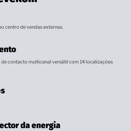
o centro de vendas externas.
ento
de contacto multicanal versátil com 14 localizações
es
ector da energia