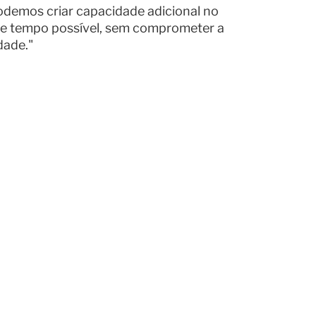
podemos criar capacidade adicional no
de tempo possível, sem comprometer a
dade."