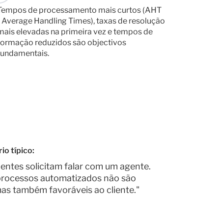
Tempos de processamento mais curtos (AHT
- Average Handling Times), taxas de resolução
mais elevadas na primeira vez e tempos de
formação reduzidos são objectivos
fundamentais.
io típico:
entes solicitam falar com um agente.
 processos automatizados não são
mas também favoráveis ao cliente."