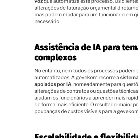
voz
que automatiza este processo. Os cliente
alterações de faturação orçamental diretamen
mas podem mudar para um funcionário em qua
necessário.
Assistência de IA para te
complexos
No entanto, nem todos os processos podem s
automatizados. A gevekom recorre a
sistema
apoiados por IA
, nomeadamente para quest
alterações de contratos ou questões técnicas
ajudam os funcionários a aprender mais rapi
de forma mais eficiente. O resultado: maior p
poupanças de custos visíveis para a gevekom 
Escalabilidade e flexibili