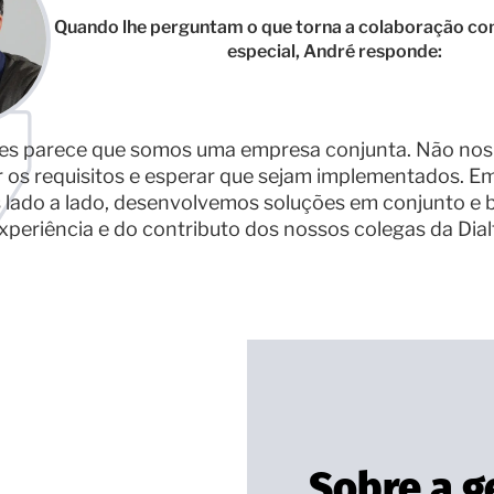
Quando lhe perguntam o que torna a colaboração com 
especial, André responde:
zes parece que somos uma empresa conjunta. Não nos 
 os requisitos e esperar que sejam implementados. Em
 lado a lado, desenvolvemos soluções em conjunto e 
xperiência e do contributo dos nossos colegas da Dialf
Sobre a 