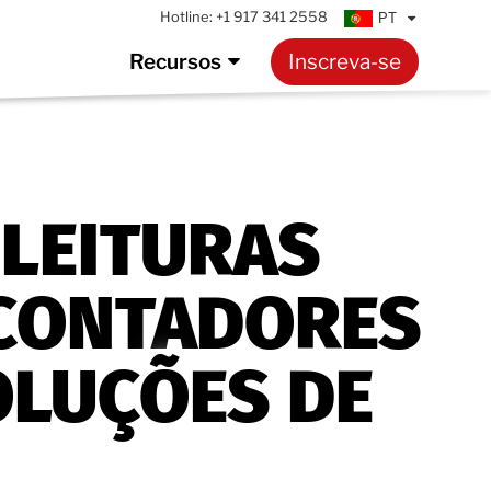
Hotline:
+1 917 341 2558
PT
Recursos
Inscreva-se
 LEITURAS
CONTADORES
OLUÇÕES DE