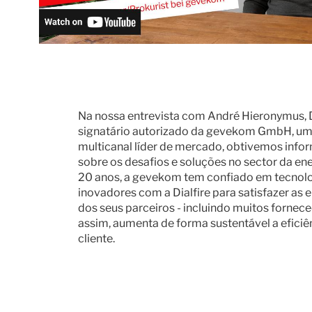
Na nossa entrevista com André Hieronymus, D
signatário autorizado da gevekom GmbH, um
multicanal líder de mercado, obtivemos info
sobre os desafios e soluções no sector da en
20 anos, a gevekom tem confiado em tecnolo
inovadores com a Dialfire para satisfazer as 
dos seus parceiros - incluindo muitos fornece
assim, aumenta de forma sustentável a eficiên
cliente.