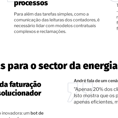
processos
Para além das tarefas simples, como a
comunicação das leituras dos contadores, é
necessário lidar com modelos contratuais
complexos e reclamações.
s para o sector da energia
André fala de um cenár
 da faturação
"Apenas 20% dos cli
solucionador
Isto mostra que os
apenas eficientes, 
o inovadora: um
bot de