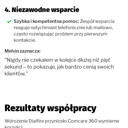
4. Niezawodne wsparcie
Szybka i kompetentna pomoc:
Zespół wsparcia
reaguje natychmiast telefonicznie lub mailowo,
często rozwiązując problem przy pierwszym
kontakcie.
Melvin zaznacza:
"Nigdy nie czekałem w kolejce dłużej niż pięć
sekund – to pokazuje, jak bardzo cenią swoich
klientów."
Rezultaty współpracy
Wdrożenie Dialfire przyniosło Comcare 360 wymierne
korzyści: