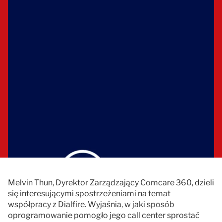
Dokumentacja
Kontakt
Melvin Thun, Dyrektor Zarządzający Comcare 360, dzieli
się interesującymi spostrzeżeniami na temat
współpracy z Dialfire. Wyjaśnia, w jaki sposób
oprogramowanie pomogło jego call center sprostać