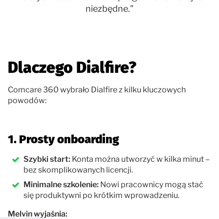
niezbędne."
Dlaczego Dialfire?
Comcare 360 wybrało Dialfire z kilku kluczowych
powodów:
1. Prosty onboarding
Szybki start:
Konta można utworzyć w kilka minut –
bez skomplikowanych licencji.
Minimalne szkolenie:
Nowi pracownicy mogą stać
się produktywni po krótkim wprowadzeniu.
Melvin wyjaśnia: