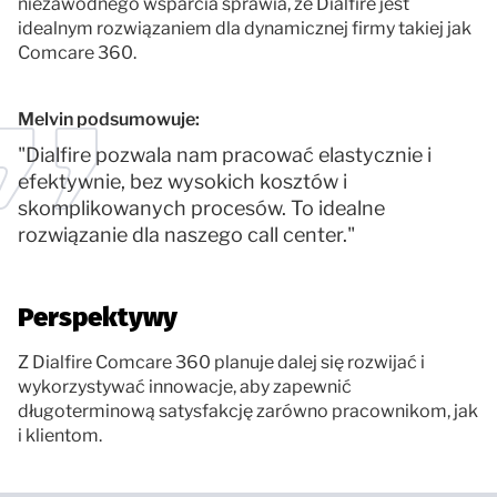
niezawodnego wsparcia sprawia, że Dialfire jest
idealnym rozwiązaniem dla dynamicznej firmy takiej jak
Comcare 360.
Melvin podsumowuje:
"Dialfire pozwala nam pracować elastycznie i
efektywnie, bez wysokich kosztów i
skomplikowanych procesów. To idealne
rozwiązanie dla naszego call center."
Perspektywy
Z Dialfire Comcare 360 planuje dalej się rozwijać i
wykorzystywać innowacje, aby zapewnić
długoterminową satysfakcję zarówno pracownikom, jak
i klientom.