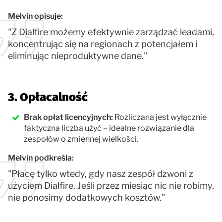
Melvin opisuje:
"Z Dialfire możemy efektywnie zarządzać leadami,
koncentrując się na regionach z potencjałem i
eliminując nieproduktywne dane."
3. Opłacalność
Brak opłat licencyjnych:
Rozliczana jest wyłącznie
faktyczna liczba użyć – idealne rozwiązanie dla
zespołów o zmiennej wielkości.
Melvin podkreśla:
"Płacę tylko wtedy, gdy nasz zespół dzwoni z
użyciem Dialfire. Jeśli przez miesiąc nic nie robimy,
nie ponosimy dodatkowych kosztów."