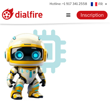
Hotline:
+1 917 341 2558
FR
Inscription
Accueil
Fonctionnalités
Témoignages
Tarifs
Ressources
Connaissances