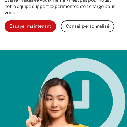
Et si le « faites-le vous-même » n’est pas pour vous :
notre équipe support expérimentée s’en charge pour
vous.
Essayer maintenant
Conseil personnalisé