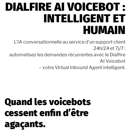
DIALFIRE AI VOICEBOT :
Documentation
INTELLIGENT ET
Contact
HUMAIN
L’IA conversationnelle au service d’un support client
24h/24 et 7j/7 :
automatisez les demandes récurrentes avec le Dialfire
AI Voicebot
– votre Virtual Inbound Agent intelligent.
Quand les voicebots
cessent enfin d’être
agaçants.