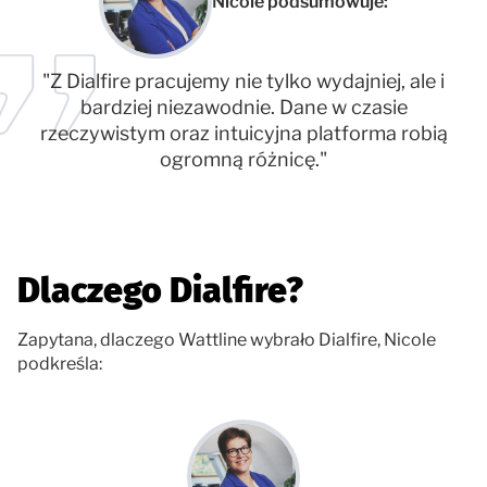
Nicole podsumowuje:
"Z Dialfire pracujemy nie tylko wydajniej, ale i
bardziej niezawodnie. Dane w czasie
rzeczywistym oraz intuicyjna platforma robią
ogromną różnicę."
Dlaczego Dialfire?
Zapytana, dlaczego Wattline wybrało Dialfire, Nicole
podkreśla: