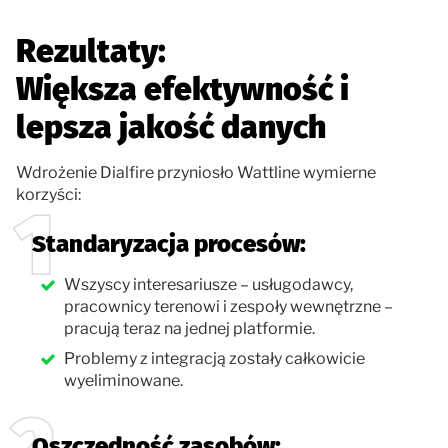
Rezultaty:
Większa efektywność i
lepsza jakość danych
Wdrożenie Dialfire przyniosło Wattline wymierne
korzyści:
Standaryzacja procesów:
Wszyscy interesariusze – usługodawcy,
pracownicy terenowi i zespoły wewnętrzne –
pracują teraz na jednej platformie.
Problemy z integracją zostały całkowicie
wyeliminowane.
Oszczędność zasobów: