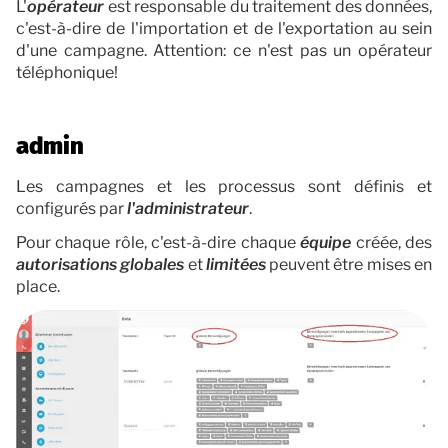
L'
opérateur
est responsable du traitement des données,
c'est-à-dire de l'importation et de l'exportation au sein
d'une campagne. Attention: ce n'est pas un opérateur
téléphonique!
admin
Les campagnes et les processus sont définis et
configurés par
l'administrateur
.
Pour chaque rôle, c'est-à-dire chaque
équipe
créée, des
autorisations
globales
et
limitées
peuvent être mises en
place.