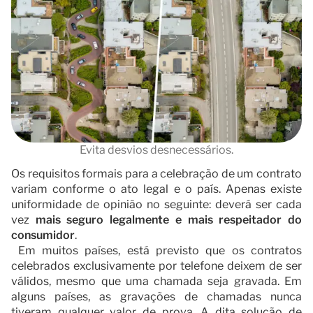
Documentação
Contato
Evita desvios desnecessários.
Os requisitos formais para a celebração de um contrato
variam conforme o ato legal e o país. Apenas existe
uniformidade de opinião no seguinte: deverá ser cada
vez
mais seguro legalmente e mais respeitador do
consumidor
.
Em muitos países, está previsto que os contratos
celebrados exclusivamente por telefone deixem de ser
válidos, mesmo que uma chamada seja gravada. Em
alguns países, as gravações de chamadas nunca
tiveram qualquer valor de prova. A dita solução de