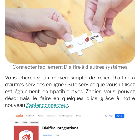
Documentation
Contact
Connecter facilement Dialfire à d'autres systèmes
Vous cherchez un moyen simple de relier Dialfire à
d'autres services en ligne? Si le service que vous utilisez
est également compatible avec Zapier, vous pouvez
désormais le faire en quelques clics grâce à notre
nouveau
Zapier connecteur
.