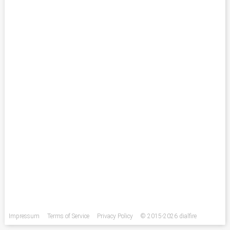
Impressum
Terms of Service
Privacy Policy
© 2015-2026 dialfire